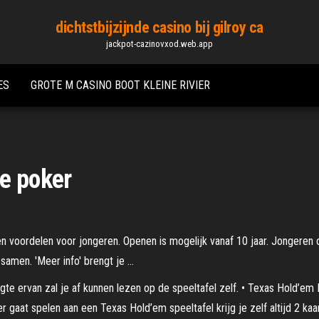
dichtstbijzijnde casino bij gilroy ca
jackpot-cazinovxod.web.app
ES
GROTE M CASINO BOOT KLEINE RIVIER
e poker
n en voordelen voor jongeren. Openen is mogelijk vanaf 10 jaar. Jonger
samen. 'Meer info' brengt je …
gte ervan zal je af kunnen lezen op de speeltafel zelf. • Texas Hold’em
ker gaat spelen aan een Texas Hold’em speeltafel krijg je zelf altijd 2 