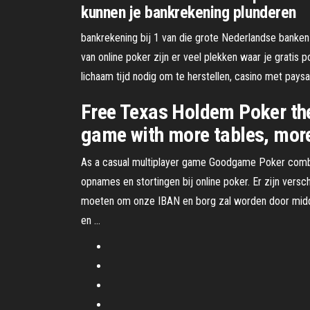
kunnen je bankrekening plunderen
bankrekening bij 1 van die grote Nederlandse banken e
van online poker zijn er veel plekken waar je gratis
lichaam tijd nodig om te herstellen, casino met pays
Free Texas Holdem Poker the
game with more tables, more
As a casual multiplayer game Goodgame Poker combin
opnames en stortingen bij online poker. Er zijn versc
moeten om onze IBAN en borg zal worden door middel
en …