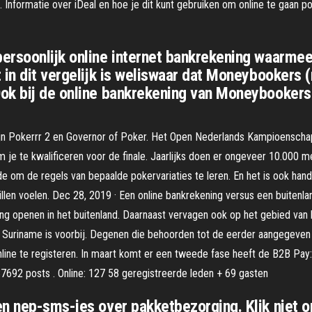
 Informatie over iDeal en hoe je dit kunt gebruiken om online te gaan po
ersoonlijk online internet bankrekening waarmee
 in dit vergelijk is weliswaar dat Moneybookers 
k bij de online bankrekening van Moneybookers k
jn Pokerrr 2 en Governor of Poker. Het Open Nederlands Kampioenschap 
e te kwalificeren voor de finale. Jaarlijks doen er ongeveer 10.000 men
de om de regels van bepaalde pokervariaties te leren. En het is ook han
illen voelen. Dec 28, 2019 · Een online bankrekening versus een buitenl
g openen in het buitenland. Daarnaast vervagen ook op het gebied van 
in Suriname is voorbij. Degenen die behoorden tot de eerder aangegeve
ine te registeren. In maart komt er een tweede fase heeft de B2B Pay:
692 posts . Online: 127 58 geregistreerde leden + 69 gasten
n nep-sms-jes over pakketbezorging. Klik niet op