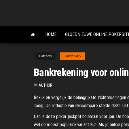
Skip
to
the
content
HOME
GLOEDNIEUWE ONLINE POKERSIT
Category
Jomes5405
Bankrekening voor onlin
By
AUTHOR
Bekijk en vergelijk de belangrijkste zichtrekeninge
nodig. De redactie van Bancompare stelde deze lijst 
Dan is deze poker jackpot helemaal voor jou. De hoo
wel de meest populaire variant zijn. Als je online po