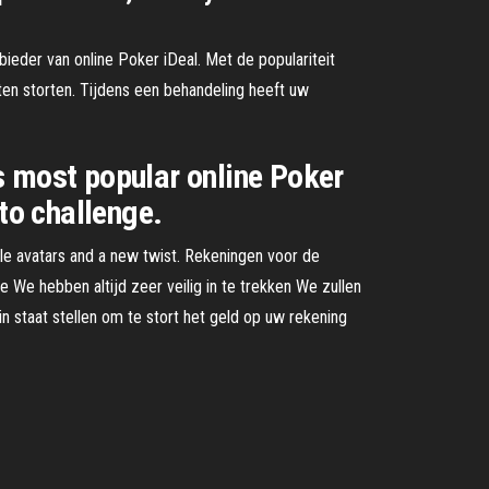
bieder van online Poker iDeal. Met de populariteit
aten storten. Tijdens een behandeling heeft uw
s most popular online Poker
to challenge.
e avatars and a new twist. Rekeningen voor de
e We hebben altijd zeer veilig in te trekken We zullen
staat stellen om te stort het geld op uw rekening