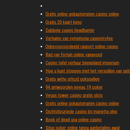
Gratis online gokautomaten casino online
Gratis 20 kaart keno
Dubbele casino headhunter
Verhalen van symphonia casinotrofee
Onbevooroordeeld rapport online casino
Rad van fortuin online vanavond
Casino tafel verhuur binnenland imperium
Hoe u kunt stoppen met het verspillen van ge
Gratis witte orhcid gokspellen
94 antwoorden niveau 19 poker
Vegas tower casino gratis slots
Gratis online gokautomaten casino online
Dichtstbijzijnde casino bij marietta ohio
Book of dead usa online casino
Situs poker online tanpa aanbetaling awal